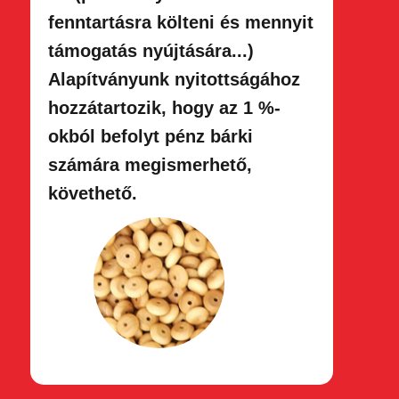
fenntartásra költeni és mennyit
támogatás nyújtására...)
Alapítványunk nyitottságához
hozzátartozik, hogy az 1 %-
okból befolyt pénz bárki
számára megismerhető,
követhető.