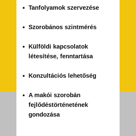
Tanfolyamok szervezése
Szorobános szintmérés
Külföldi kapcsolatok
létesítése, fenntartása
Konzultációs lehetőség
A makói szorobán
fejlődéstörténetének
gondozása