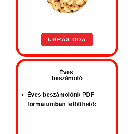
UGRÁS ODA
Éves
beszámoló
Éves beszámolónk PDF
formátumban letölthető: