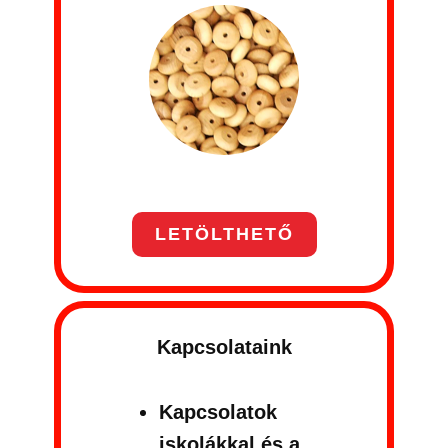
LETÖLTHETŐ
Kapcsolataink
Kapcsolatok
iskolákkal és a