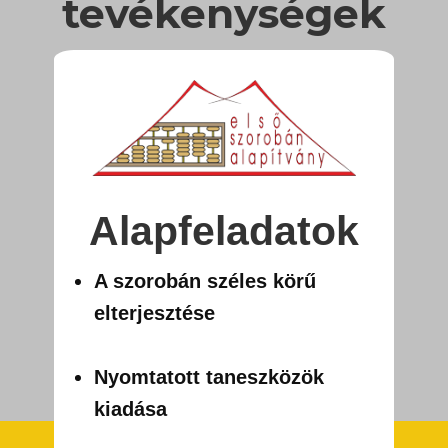
tevékenységek
Alapfeladatok
A szorobán széles körű
elterjesztése
Nyomtatott taneszközök
kiadása