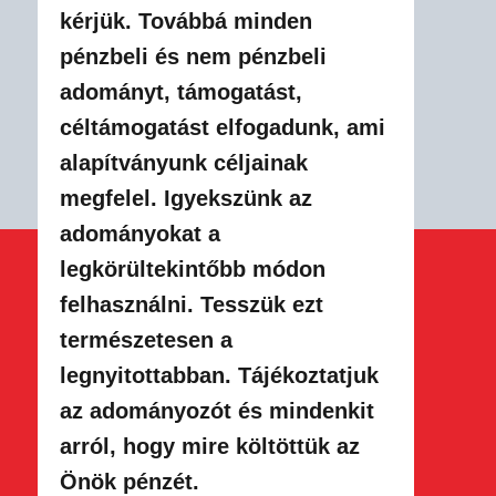
kérjük. Továbbá minden
pénzbeli és nem pénzbeli
adományt, támoga​tást,
céltámogatást elfogadunk, ami
alapítványunk céljainak
megfelel. Igyekszünk az
adományokat a
legkörültekintőbb módon
felhasználni. Tesszük ezt
természetesen a
legnyitottabban. Tájékoztatjuk
az adományozót és mindenkit
arról, hogy mire költöttük az
Önök pénzét.