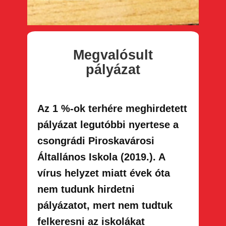
Megvalósult
pályázat
Az 1 %-ok terhére meghirdetett
pályázat legutóbbi nyertese a
csongrádi Piroskavárosi
Általlános Iskola (2019.). A
vírus helyzet miatt évek óta
nem tudunk hirdetni
pályázatot, mert nem tudtuk
felkeresni az iskolákat