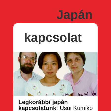
Japán
kapcsolat
Legkorábbi japán
kapcsolatunk
: Usui Kumiko