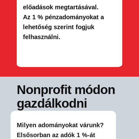
előadások megtartásával.
Az 1 % pénzadományokat a
lehetőség szerint fogjuk
felhasználni.
Nonprofit módon
gazdálkodni
Milyen adományokat várunk?
Elsősorban az adók 1 %-át