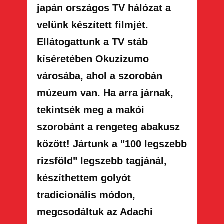
japán országos TV hálózat a
velünk készített filmjét.
Ellátogattunk a TV stáb
kíséretében Okuzizumo
városába, ahol a szorobán
múzeum van. Ha arra járnak,
tekintsék meg a makói
szorobánt a rengeteg abakusz
között! Jártunk a "100 legszebb
rizsföld" legszebb tagjánál,
készíthettem golyót
tradicionális módon,
megcsodáltuk az Adachi