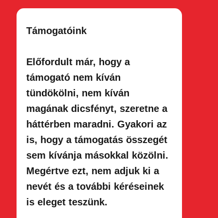
Támogatóink
Előfordult már, hogy a
támogató nem kíván
tündökölni, nem kíván
magának dicsfényt, szeretne a
háttérben maradni. Gyakori az
is, hogy a támogatás összegét
sem kívánja másokkal közölni.
Megértve ezt, nem adjuk ki a
nevét és a további kéréseinek
is eleget teszünk.