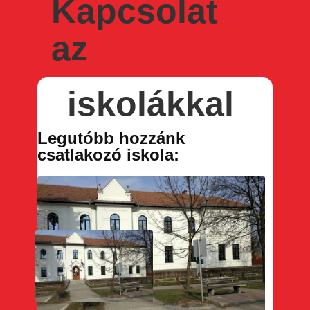
Kapcsolat
az
iskolákkal
Legutóbb hozzánk
csatlakozó iskola: