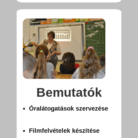
Bemutatók
Óralátogatások szervezése
Filmfelvételek készítése