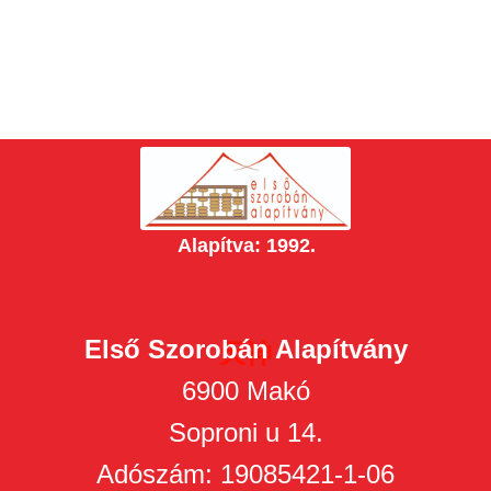
Alapítva: 1992.
Első Szorobán Alapítvány
天神
6900 Makó
Soproni u 14.
Adószám: 19085421-1-06