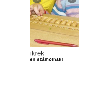
Igaz ikrek
Ügyesen számolnak!