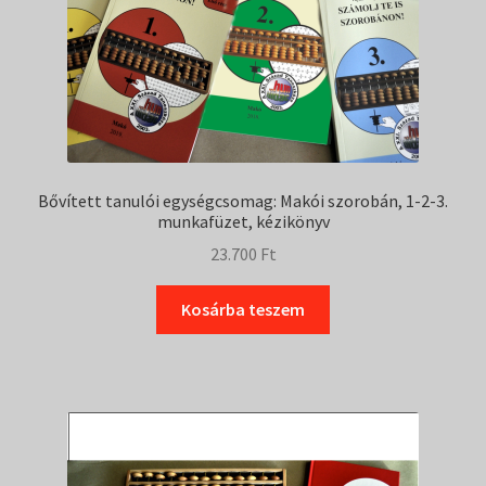
Bővített tanulói egységcsomag: Makói szorobán, 1-2-3.
munkafüzet, kézikönyv
23.700
Ft
Kosárba teszem