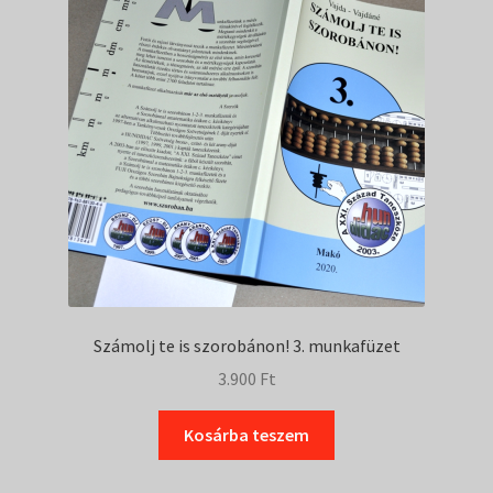
Számolj te is szorobánon! 3. munkafüzet
3.900
Ft
Kosárba teszem