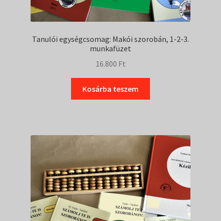
Tanulói egységcsomag: Makói szorobán, 1-2-3.
munkafüzet
16.800
Ft
Kosárba teszem