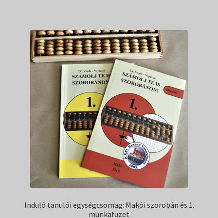
Induló tanulói egységcsomag: Makói szorobán és 1.
munkafüzet