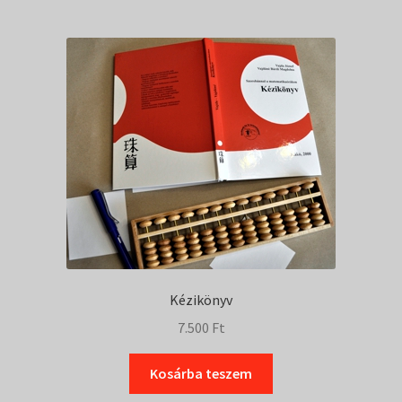
Kézikönyv
7.500
Ft
Kosárba teszem