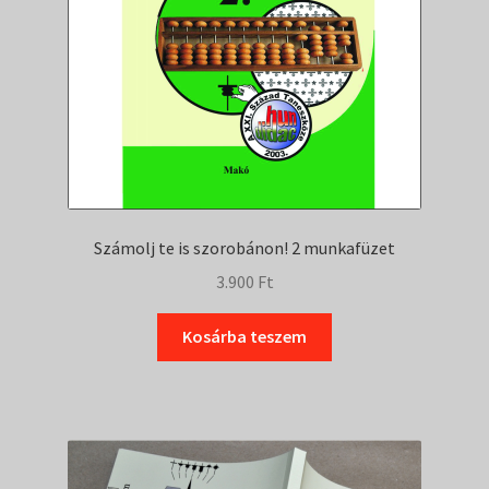
Számolj te is szorobánon! 2 munkafüzet
3.900
Ft
Kosárba teszem