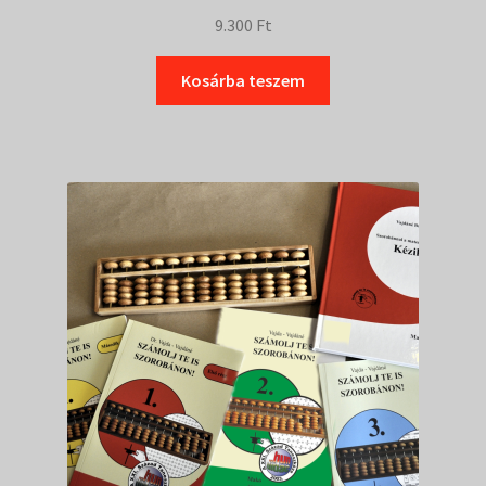
9.300
Ft
Kosárba teszem