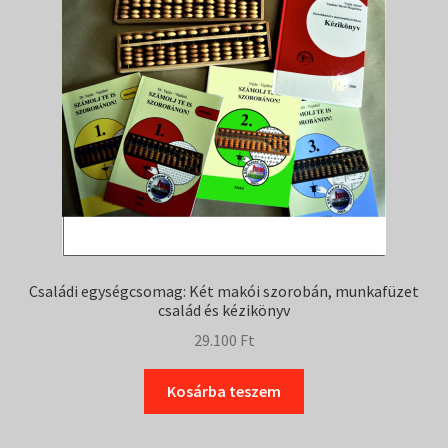
Családi egységcsomag: Két makói szorobán, munkafüzet
család és kézikönyv
29.100
Ft
Kosárba teszem