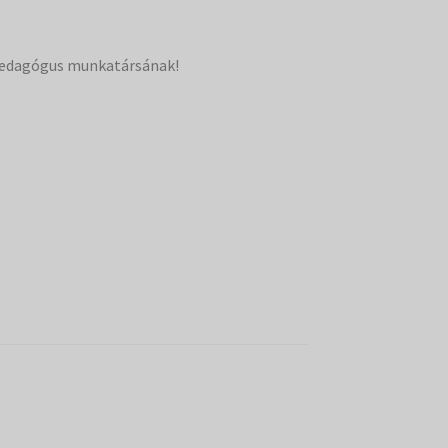
pedagógus munkatársának!