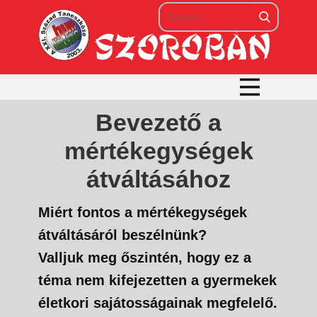
Bevezető a
mértékegységek
átváltásához
Miért fontos a mértékegységek
átváltásáról beszélnünk?
Valljuk meg őszintén, hogy ez a
téma nem kifejezetten a gyermekek
életkori sajátosságainak megfelelő.