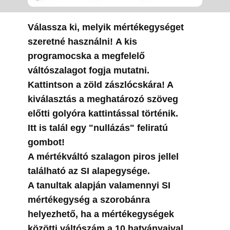
Válassza ki, melyik mértékegységet
szeretné használni! A kis
programocska a megfelelő
váltószalagot fogja mutatni.
Kattintson a zöld zászlócskára! A
kiválasztás a meghatározó szöveg
előtti golyóra kattintással történik.
Itt is talál egy "nullázás" feliratú
gombot!
A mértékváltó szalagon piros jellel
található az SI alapegysége.
A tanultak alapján valamennyi SI
mértékegység a szorobánra
helyezhető, ha a mértékegységek
közötti váltószám a 10 hatványaival