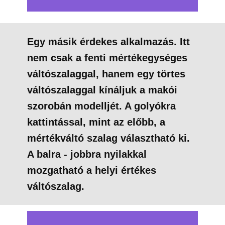
Egy másik érdekes alkalmazás. Itt
nem csak a fenti mértékegységes
váltószalaggal, hanem egy törtes
váltószalaggal kínáljuk a makói
szorobán modelljét. A golyókra
kattintással, mint az előbb, a
mértékváltó szalag választható ki.
A balra - jobbra nyilakkal
mozgatható a helyi értékes
váltószalag.