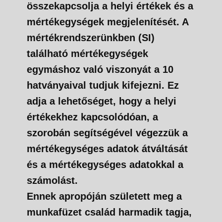
összekapcsolja a helyi értékek és a
mértékegységek megjelenítését. A
mértékrendszerünkben (SI)
található mértékegységek
egymáshoz való viszonyát a 10
hatványaival tudjuk kifejezni. Ez
adja a lehetőséget, hogy a helyi
értékekhez kapcsolódóan, a
szorobán segítségével végezzük a
mértékegységes adatok átváltását
és a mértékegységes adatokkal a
számolást.
Ennek apropóján született meg a
munkafüzet család harmadik tagja,