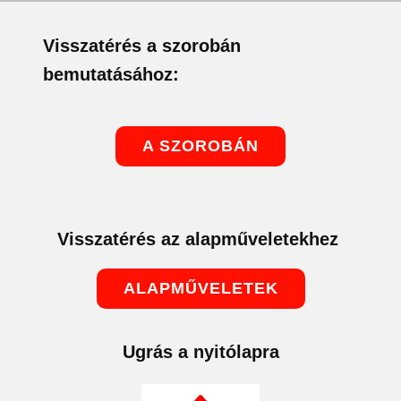
Visszatérés a szorobán
bemutatásához:
A SZOROBÁN
Visszatérés az alapműveletekhez
ALAPMŰVELETEK
Ugrás a nyitólapra