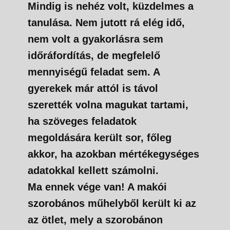
Mindig is nehéz volt, küzdelmes a
tanulása. Nem jutott rá elég idő,
nem volt a gyakorlásra sem
időráfordítás, de megfelelő
mennyiségű feladat sem. A
gyerekek már attól is távol
szerették volna magukat tartami,
ha szöveges feladatok
megoldására került sor, főleg
akkor, ha azokban mértékegységes
adatokkal kellett számolni.
Ma ennek vége van! A makói
szorobános műhelyből került ki az
az ötlet, mely a szorobánon