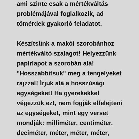
ami szinte csak a mértékváltás
problémájával foglalkozik, ad
tömérdek gyakorló feladatot.
Készítsünk a makói szorobánhoz
mértékváltó szalagot! Helyezzünk
papírlapot a szorobán alá!
"Hosszabbítsuk" meg a tengelyeket
rajzzal! Írjuk alá a hosszúsági
egységeket! Ha gyerekekkel
végezzük ezt, nem fogják elfelejteni
az egységeket, mint egy verset
mondják: milliméter, centiméter,
deciméter, méter, méter, méter,