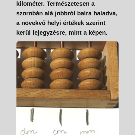
kilométer. Természetesen a
szorobán alá jobbról balra haladva,
a növekvő helyi értékek szerint
kerül lejegyzésre, mint a képen.