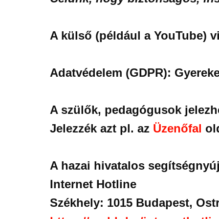
A külső (például a YouTube) vi
Adatvédelem (GDPR):
Gyerekek
A szülők, pedagógusok jelezhe
Jelezzék azt pl. az
Üzenőfal
ol
A hazai hivatalos segítségnyúj
Internet Hotline
Székhely: 1015 Budapest, Ostr