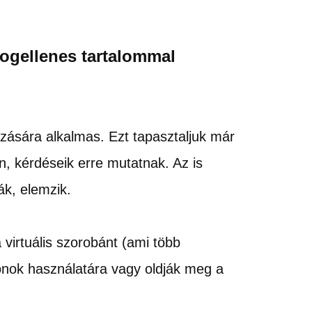
ogellenes tartalommal
azására alkalmas. Ezt tapasztaljuk már
n, kérdéseik erre mutatnak. Az is
ák, elemzik.
virtuális szorobánt (ami több
fonok használatára vagy oldják meg a