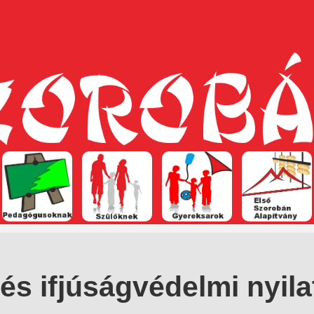
és ifjúságvédelmi nyila