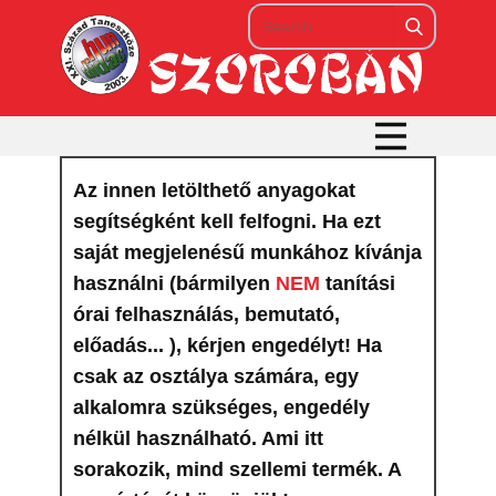
Az innen letölthető anyagokat
segítségként kell felfogni. Ha ezt
saját megjelenésű munkához kívánja
használni (bármilyen
NEM
tanítási
órai felhasználás, bemutató,
előadás... ), kérjen engedélyt! Ha
csak az osztálya számára, egy
alkalomra szükséges, engedély
nélkül használható. Ami itt
sorakozik, mind szellemi termék. A