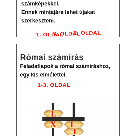
számképekkel.
Ennek mintájára lehet újakat
szerkeszteni.
2. OLDAL
3. OLDAL
1. OLDAL
Római számírás
Feladatlapok a római számíráshoz,
egy kis elmélettel.
1-3. OLDAL