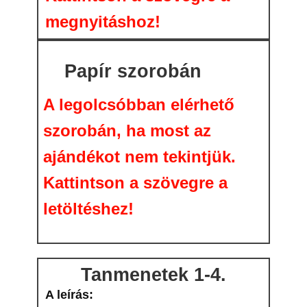
megnyitáshoz!
Papír szorobán
A legolcsóbban elérhető
szorobán, ha most az
ajándékot nem tekintjük.
Kattintson a szövegre a
letöltéshez!
Tanmenetek 1-4.
A leírás: