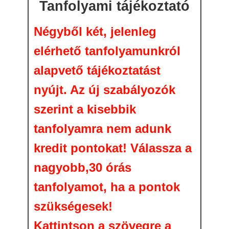
Tanfolyami tájékoztató
Négyből két, jelenleg
elérhető tanfolyamunkról
alapvető tájékoztatást
nyújt. Az új szabályozók
szerint a kisebbik
tanfolyamra nem adunk
kredit pontokat! Válassza a
nagyobb,30 órás
tanfolyamot, ha a pontok
szükségesek!
Kattintson a szövegre a