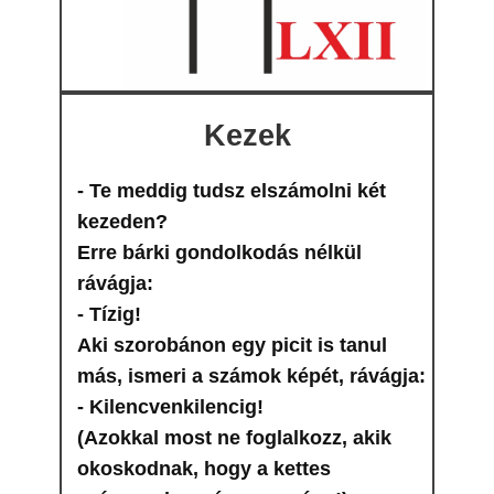
Kezek
- Te meddig tudsz elszámolni két
kezeden?
Erre bárki gondolkodás nélkül
rávágja:
- Tízig!
Aki szorobánon egy picit is tanul
más, ismeri a számok képét, rávágja:
- Kilencvenkilencig!
(Azokkal most ne foglalkozz, akik
okoskodnak, hogy a kettes