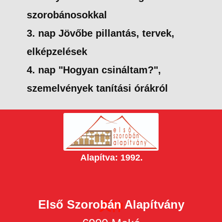
szorobánosokkal
3. nap Jövőbe pillantás, tervek,
elképzelések
4. nap "Hogyan csináltam?",
szemelvények tanítási órákról
Alapítva: 1992.
Első Szorobán Alapítvány
天神