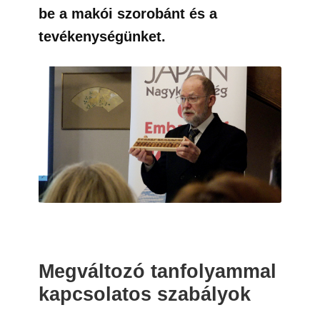
be a makói szorobánt és a
tevékenységünket.
Megváltozó tanfolyammal
kapcsolatos szabályok