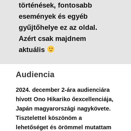
történések, fontosabb
események és egyéb
gyűjtőhelye ez az oldal.
Azért csak majdnem
aktuális
Audiencia
2024. december 2-ára audienciára
hívott Ono Hikariko őexcellenciája,
Japán magyarországi nagykövete.
Tisztelettel köszönöm a
lehetőséget és örömmel mutattam