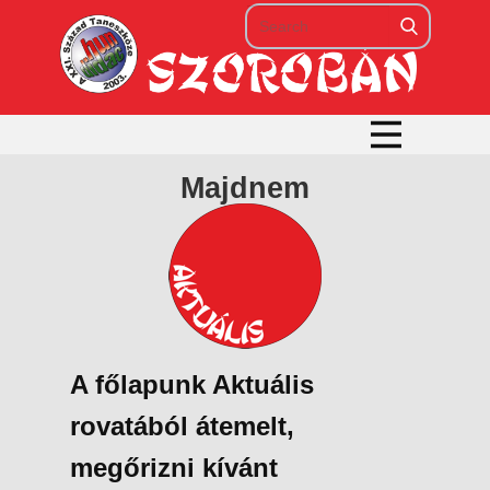
Majdnem
A főlapunk Aktuális
rovatából átemelt,
megőrizni kívánt