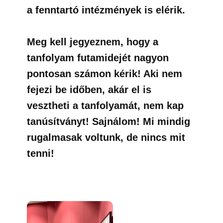
a fenntartó intézmények is elérik.
Meg kell jegyeznem, hogy a
tanfolyam futamidejét nagyon
pontosan számon kérik! Aki nem
fejezi be időben, akár el is
vesztheti a tanfolyamát, nem kap
tanúsítványt! Sajnálom! Mi mindig
rugalmasak voltunk, de nincs mit
tenni!