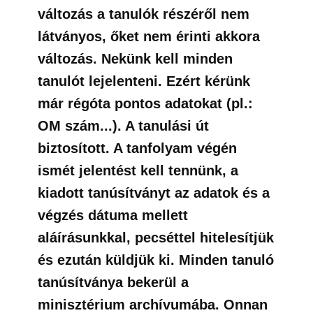
változás a tanulók részéről nem
látványos, őket nem érinti akkora
változás. Nekünk kell minden
tanulót lejelenteni. Ezért kérünk
már régóta pontos adatokat (pl.:
OM szám...). A tanulási út
biztosított. A tanfolyam végén
ismét jelentést kell tennünk, a
kiadott tanúsítványt az adatok és a
végzés dátuma mellett
aláírásunkkal, pecséttel hitelesítjük
és ezután küldjük ki. Minden tanuló
tanúsítványa bekerül a
minisztérium archívumába. Onnan