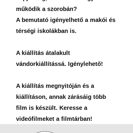
működik a szorobán?
A bemutató igényelhető a makói és
térségi iskolákban is.
A kiállítás átalakult
vándorkiállítássá. Igénylehető!
A kiállítás megnyitóján és a
kiállításon, annak zárásáig több
film is készült. Keresse a
videófilmeket a filmtárban!