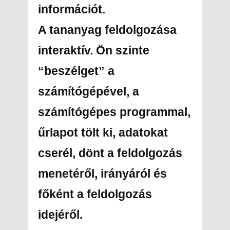
információt.
A tananyag feldolgozása
interaktív. Ön szinte
“beszélget” a
számítógépével, a
számítógépes programmal,
űrlapot tölt ki, adatokat
cserél, dönt a feldolgozás
menetéről, irányáról és
főként a feldolgozás
idejéről.