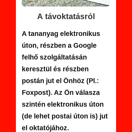
A távoktatásról
A tananyag elektronikus
úton, részben a Google
felhő szolgáltatásán
keresztül és részben
postán jut el Önhöz (Pl.:
Foxpost). Az Ön válasza
szintén elektronikus úton
(de lehet postai úton is) jut
el oktatójához.