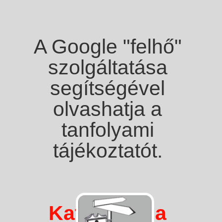
A Google "felhő"
szolgáltatása
segítségével
olvashatja a
tanfolyami
tájékoztatót.
Kattintson a