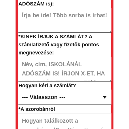
ADÓSZÁM is):
*KINEK ÍRJUK A SZÁMLÁT? A
számlafizető vagy fizetők pontos
megnevezése:
Hogyan kéri a számlát?
*A szorobánról