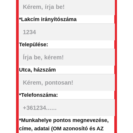
*Lakcím irányítószáma
Települése:
Utca, házszám
*Telefonszáma:
*Munkahelye pontos megnevezése,
címe, adatai (OM azonosító és AZ