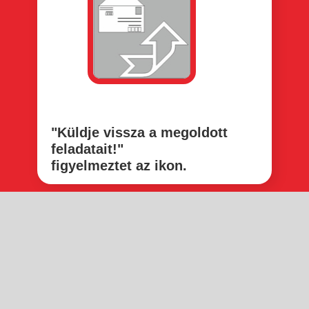
"Küldje vissza a megoldott
feladatait!"
figyelmeztet az ikon.