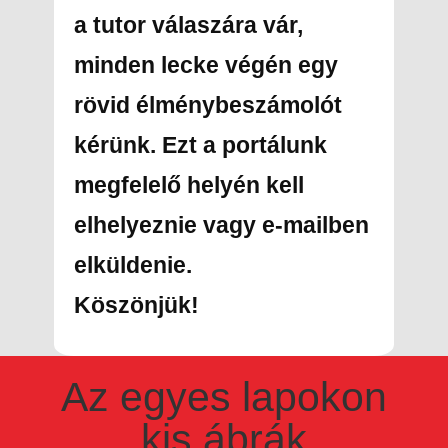
a tutor válaszára vár,
minden lecke végén egy
rövid élménybeszámolót
kérünk. Ezt a portálunk
megfelelő helyén kell
elhelyeznie vagy e-mailben
elküldenie.
Köszönjük!
Az egyes lapokon
kis ábrák