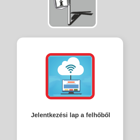
képre!
Jelentkezési lap a felhőből