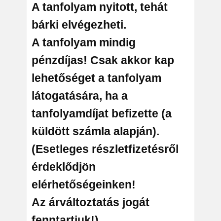
A tanfolyam nyitott, tehát
bárki elvégezheti.
A tanfolyam mindig
pénzdíjas! Csak akkor kap
lehetőséget a tanfolyam
látogatására, ha a
tanfolyamdíjat befizette (a
küldött számla alapján).
(Esetleges részletfizetésről
érdeklődjön
elérhetőségeinken!
Az árváltoztatás jogát
fenntartjuk!)