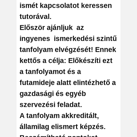
ismét kapcsolatot keressen
tutorával.
Először ajánljuk az
ingyenes ismerkedési szintű
tanfolyam elvégzését! Ennek
kettős a célja: Előkészíti ezt
a tanfolyamot és a
futamideje alatt elintézhető a
gazdasági és egyéb
szervezési feladat.
A tanfolyam akkreditált,
államilag elismert képzés.