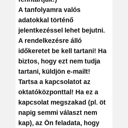
A tanfolyamra valós
adatokkal történő
jelentkezéssel lehet bejutni.
A rendelkezésre álló
időkeretet be kell tartani! Ha
biztos, hogy ezt nem tudja
tartani, küldjön e-mailt!
Tartsa a kapcsolatot az
oktatóközponttal! Ha ez a
kapcsolat megszakad (pl. öt
napig semmi választ nem
kap), az Ön feladata, hogy