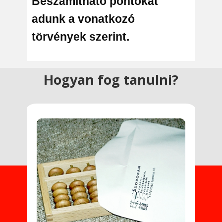
Beszámítható pontokat
adunk a vonatkozó
törvények szerint.
Hogyan fog tanulni?