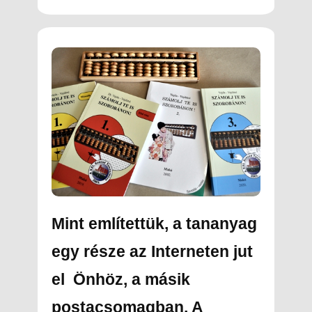
Mint említettük, a tananyag
egy része az Interneten jut
el Önhöz, a másik
postacsomagban. A