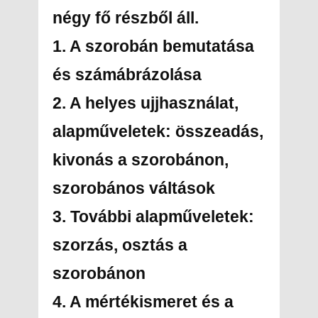
négy fő részből áll.
1. A szorobán bemutatása
és számábrázolása
2. A helyes ujjhasználat,
alapműveletek: összeadás,
kivonás a szorobánon,
szorobános váltások
3. További alapműveletek:
szorzás, osztás a
szorobánon
4. A mértékismeret és a