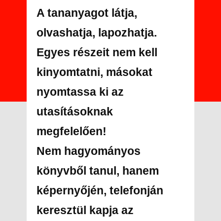
A tananyagot látja,
olvashatja, lapozhatja.
Egyes részeit nem kell
kinyomtatni, másokat
nyomtassa ki az
utasításoknak
megfelelően!
Nem hagyományos
könyvből tanul, hanem
képernyőjén, telefonján
keresztül kapja az