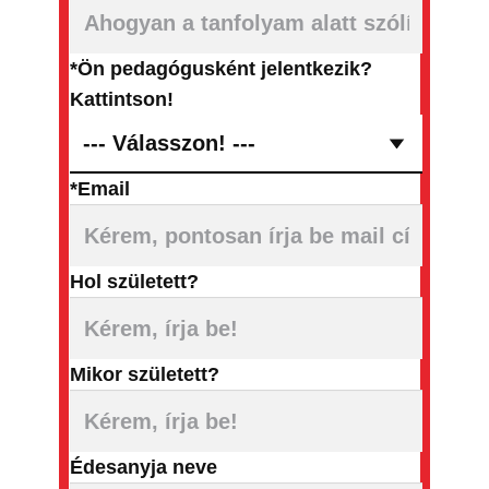
*Ön pedagógusként jelentkezik?
Kattintson!
*Email
Hol született?
Mikor született?
Édesanyja neve