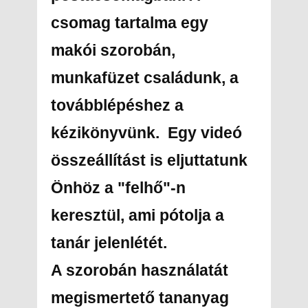
csomag tartalma egy
makói szorobán,
munkafüzet családunk, a
továbblépéshez a
kézikönyvünk. Egy videó
összeállítást is eljuttatunk
Önhöz a "felhő"-n
keresztül, ami pótolja a
tanár jelenlétét.
A szorobán használatát
megismertető tananyag