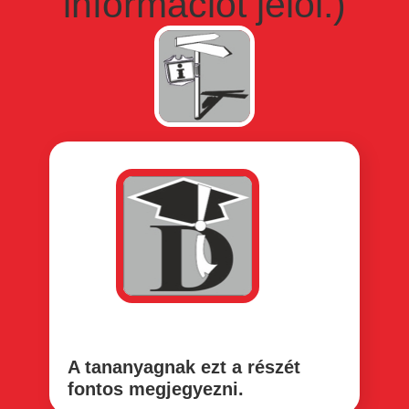
információt jelöl.)
A tananyagnak ezt a részét
fontos megjegyezni.