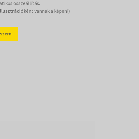
tikus összeállítás.
illusztráció
ként vannak a képen!)
eszem