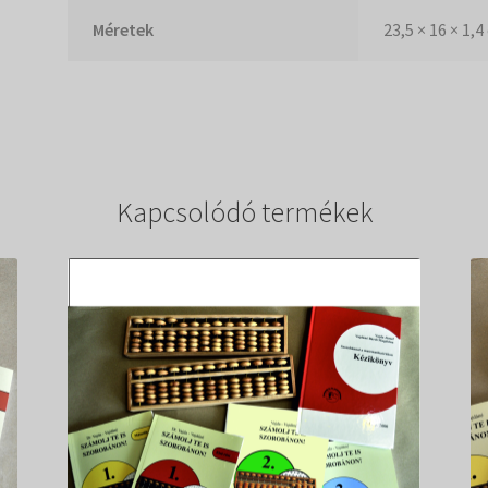
Méretek
23,5 × 16 × 1,
Kapcsolódó termékek